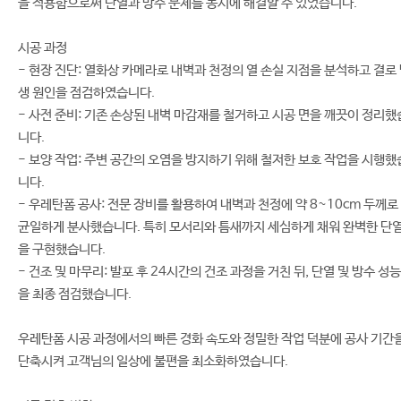
을 적용함으로써 단열과 방수 문제를 동시에 해결할 수 있었습니다.
시공 과정
- 현장 진단: 열화상 카메라로 내벽과 천정의 열 손실 지점을 분석하고 결로
생 원인을 점검하였습니다.
- 사전 준비: 기존 손상된 내벽 마감재를 철거하고 시공 면을 깨끗이 정리했
니다.
- 보양 작업: 주변 공간의 오염을 방지하기 위해 철저한 보호 작업을 시행했
니다.
- 우레탄폼 공사: 전문 장비를 활용하여 내벽과 천정에 약 8~10cm 두께로
균일하게 분사했습니다. 특히 모서리와 틈새까지 세심하게 채워 완벽한 단
을 구현했습니다.
- 건조 및 마무리: 발포 후 24시간의 건조 과정을 거친 뒤, 단열 및 방수 성능
을 최종 점검했습니다.
우레탄폼 시공 과정에서의 빠른 경화 속도와 정밀한 작업 덕분에 공사 기간
단축시켜 고객님의 일상에 불편을 최소화하였습니다.