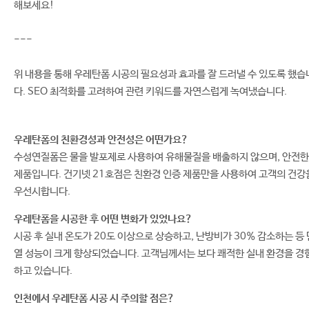
해보세요!
---
위 내용을 통해 우레탄폼 시공의 필요성과 효과를 잘 드러낼 수 있도록 했습
다. SEO 최적화를 고려하여 관련 키워드를 자연스럽게 녹여냈습니다.
우레탄폼의 친환경성과 안전성은 어떤가요?
수성연질폼은 물을 발포제로 사용하여 유해물질을 배출하지 않으며, 안전한
제품입니다. 건기넷 21호점은 친환경 인증 제품만을 사용하여 고객의 건강
우선시합니다.
우레탄폼을 시공한 후 어떤 변화가 있었나요?
시공 후 실내 온도가 20도 이상으로 상승하고, 난방비가 30% 감소하는 등 
열 성능이 크게 향상되었습니다. 고객님께서는 보다 쾌적한 실내 환경을 경
하고 있습니다.
인천에서 우레탄폼 시공 시 주의할 점은?