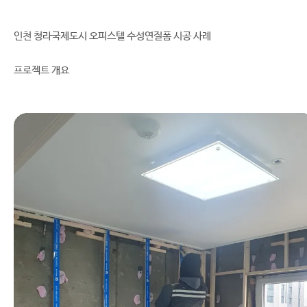
인천 청라국제도시 오피스텔 수성연질폼 시공 사례
프로젝트 개요