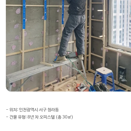
- 위치: 인천광역시 서구 청라동
- 건물 유형: 8년 차 오피스텔 (총 30㎡)