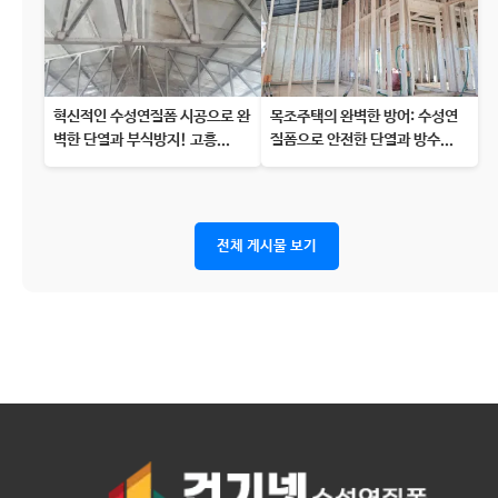
혁신적인 수성연질폼 시공으로 완
목조주택의 완벽한 방어: 수성연
벽한 단열과 부식방지! 고흥...
질폼으로 안전한 단열과 방수...
전체 게시물 보기