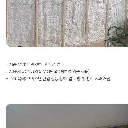
- 시공 부위: 내벽 전체 및 천정 일부
- 사용 재료: 수성연질 우레탄폼 (친환경 인증 제품)
- 주요 목적: 오피스텔 단열 성능 강화, 결로 방지, 방수 효과 개선