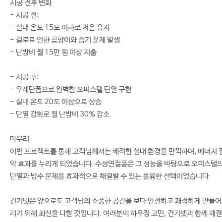
시공 전후 변화
- 시공 전:
- 실내 온도 15도 이하로 저온 유지
- 결로로 인한 곰팡이와 습기 문제 발생
- 난방비 월 15만 원 이상 지출
- 시공 후:
- 우레탄폼으로 완벽한 오피스텔 단열 구현
- 실내 온도 20도 이상으로 상승
- 단열 강화로 월 난방비 30% 감소
마무리
이번 프로젝트를 통해 고객님께서는 쾌적한 실내 환경을 만끽하며, 에너지 
약 효과를 누리게 되었습니다. 수성연질폼은 그 성능을 바탕으로 오피스텔
단열과 방수 문제를 효과적으로 해결할 수 있는 훌륭한 선택이었습니다.
건기넷은 앞으로도 고객님의 소중한 공간을 보다 안전하고 쾌적하게 만들
리기 위해 최선을 다할 것입니다. 여러분의 하우징 고민, 건기넷과 함께 해결