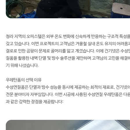
청라 지역의 오피스텔은 외부 온도 변화에 신속하게 반응하는 구조적 특성
갖고 있습니다. 이번 프로젝트의 고객님은 겨울철 실내 온도 유지의 어려움
결로로 인한 곰팡이 문제로 골머리를 앓고 계셨습니다. 이에 건기넷은 수성
질폼을 활용한 내벽 단열 및 방수 솔루션을 제안하며 고객님의 고민을 해결
기 위해 나섰습니다.
우레탄폼의 선택 이유
수성연질폼은 단열과 방수 성능을 동시에 제공하는 최적의 재료로, 건기넷
전문 분야이자 자부심입니다. 이번 시공에 사용된 수성연질 우레탄폼은 다
과 같은 강력한 장점을 제공합니다: