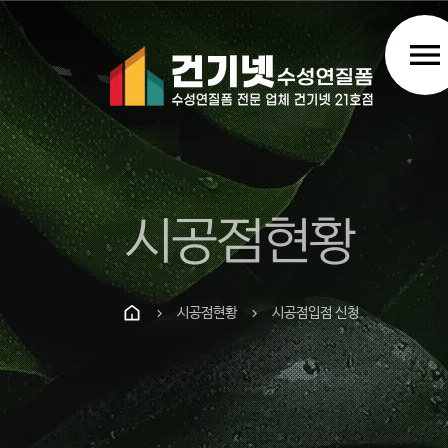
menu
시공점현황
시공점현황
시공점입점 신청
chevron_right
chevron_right