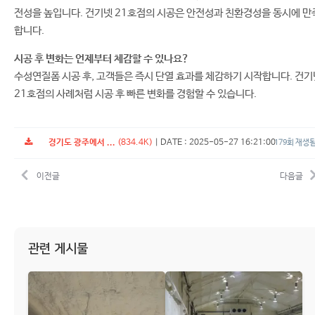
전성을 높입니다. 건기넷 21호점의 시공은 안전성과 친환경성을 동시에 만
합니다.
시공 후 변화는 언제부터 체감할 수 있나요?
수성연질폼 시공 후, 고객들은 즉시 단열 효과를 체감하기 시작합니다. 건기
21호점의 사례처럼 시공 후 빠른 변화를 경험할 수 있습니다.
경기도 광주에서 ...
(834.4K)
|
DATE : 2025-05-27 16:21:00
179회 재생
이전글
다음글
관련 게시물