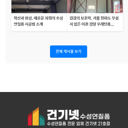
혁신과 완성, 새로운 차원의 수성
겹겹의 보호막, 겨울 한파도 무섭
연질폼 시공법 소개
지 않은 이천 경량 우레탄폼...
전체 게시물 보기