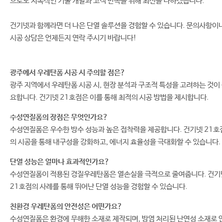
으로도 지속적인 기술 개발과 고객 만족을 위해 최선을 다하겠습니다.
건기넷과 함께라면 더 나은 단열 솔루션을 경험할 수 있습니다. 문의사항이
시공 상담은 언제든지 연락 주시기 바랍니다!
광주에서 우레탄폼 시공 시 주의할 점은?
광주 지역에서 우레탄폼 시공 시, 현장 분석과 구조적 특성을 고려하는 것이
요합니다. 건기넷 21호점은 이를 통해 최적의 시공 방법을 제시합니다.
수성연질폼의 장점은 무엇인가요?
수성연질폼은 우수한 방수 성능과 높은 접착력을 제공합니다. 건기넷 21호
의 시공을 통해 내구성을 강화하고, 에너지 효율성을 극대화할 수 있습니다.
단열 성능은 얼마나 효과적인가요?
수성연질폼이 적용된 경질우레탄폼은 열손실을 극적으로 줄여줍니다. 건기
21호점의 사례를 통해 뛰어난 단열 성능을 경험할 수 있습니다.
친환경 우레탄폼의 안전성은 어떤가요?
수성연질폼은 환경에 무해한 소재로 제작되며, 방염 처리된 난연성 소재로 