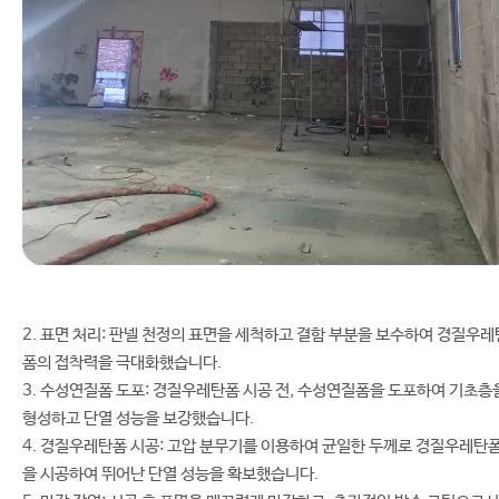
2. 표면 처리: 판넬 천정의 표면을 세척하고 결함 부분을 보수하여 경질우레
폼의 접착력을 극대화했습니다.
3. 수성연질폼 도포: 경질우레탄폼 시공 전, 수성연질폼을 도포하여 기초층
형성하고 단열 성능을 보강했습니다.
4. 경질우레탄폼 시공: 고압 분무기를 이용하여 균일한 두께로 경질우레탄
을 시공하여 뛰어난 단열 성능을 확보했습니다.