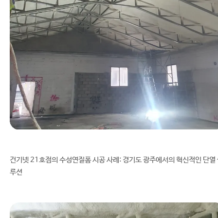
건기넷 21호점의 수성연질폼 시공 사례: 경기도 광주에서의 혁신적인 단열
루션