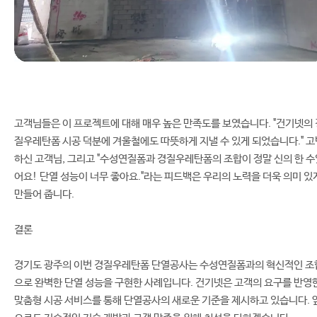
고객님들은 이 프로젝트에 대해 매우 높은 만족도를 보였습니다. "건기넷의 
질우레탄폼 시공 덕분에 겨울철에도 따뜻하게 지낼 수 있게 되었습니다." 고
하신 고객님, 그리고 "수성연질폼과 경질우레탄폼의 조합이 정말 신의 한 수
어요! 단열 성능이 너무 좋아요."라는 피드백은 우리의 노력을 더욱 의미 있
만들어 줍니다.
결론
경기도 광주의 이번 경질우레탄폼 단열공사는 수성연질폼과의 혁신적인 조
으로 완벽한 단열 성능을 구현한 사례입니다. 건기넷은 고객의 요구를 반영
맞춤형 시공 서비스를 통해 단열공사의 새로운 기준을 제시하고 있습니다. 