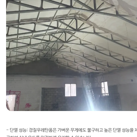
- 단열 성능: 경질우레탄폼은 가벼운 무게에도 불구하고 높은 단열 성능을 