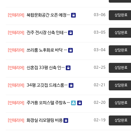
복합문화공간 오픈 예정…
[인테리어]
03-06
상담완료
진주 전시장 신축 인테…
[인테리어]
03-05
상담완료
쓰리룸 노후화로 바닥 …
[인테리어]
03-04
상담완료
신혼집 33평 신축 인…
[인테리어]
02-25
상담완료
34평 고깃집 드레스룸…
[인테리어]
02-21
상담완료
주거용 오피스텔 주방&…
[인테리어]
02-20
상담완료
화장실 리모델링 비용
[인테리어]
02-19
상담완료