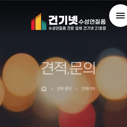
menu
견적.문의
견적.문의
인테리어
chevron_right
chevron_right