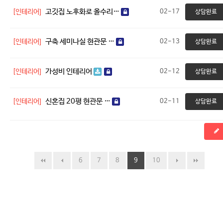
고깃집 노후화로 올수리…
[인테리어]
02-17
상담완료
구축 세미나실 현관문 …
[인테리어]
02-13
상담완료
가성비 인테리어
[인테리어]
02-12
상담완료
신혼집 20평 현관문 …
[인테리어]
02-11
상담완료
6
7
8
9
10