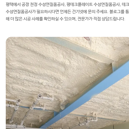
평택에서 공장 천정 수성연질폼공사, 평데크플레이트 수성연질폼공사, 데
수성연질폼공사가 필요하시다면 언제든 건기넷에 문의 주세요. 블로그를 통
해 더 많은 시공 사례를 확인하실 수 있으며, 전문가가 직접 상담드립니다.