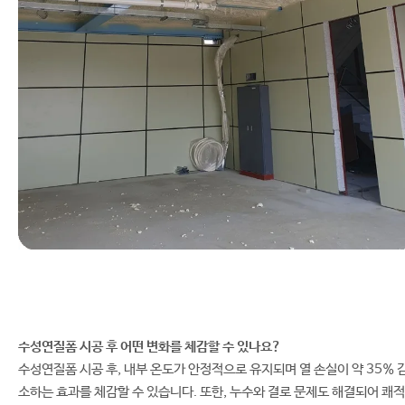
수성연질폼 시공 후 어떤 변화를 체감할 수 있나요?
수성연질폼 시공 후, 내부 온도가 안정적으로 유지되며 열 손실이 약 35% 
소하는 효과를 체감할 수 있습니다. 또한, 누수와 결로 문제도 해결되어 쾌적