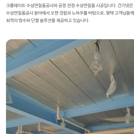
크플레이트 수성연질폼공사와 공장 천정 수성연질폼 시공입니다. 건기넷은
수성연질폼공사 분야에서 오랜 경험과 노하우를 바탕으로, 평택 고객님들께
최적의 방수와 단열 솔루션을 제공하고 있습니다.