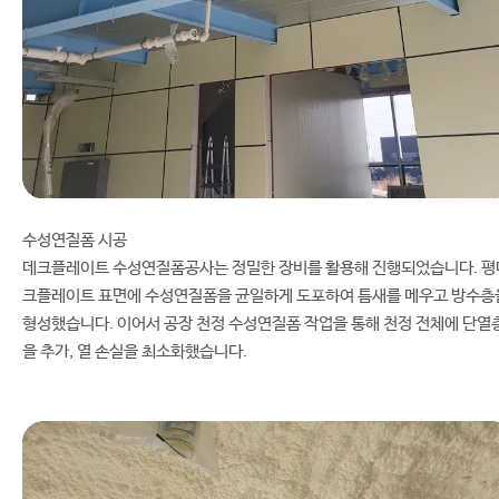
수성연질폼 시공
데크플레이트 수성연질폼공사는 정밀한 장비를 활용해 진행되었습니다. 평
크플레이트 표면에 수성연질폼을 균일하게 도포하여 틈새를 메우고 방수층
형성했습니다. 이어서 공장 천정 수성연질폼 작업을 통해 천정 전체에 단열
을 추가, 열 손실을 최소화했습니다.