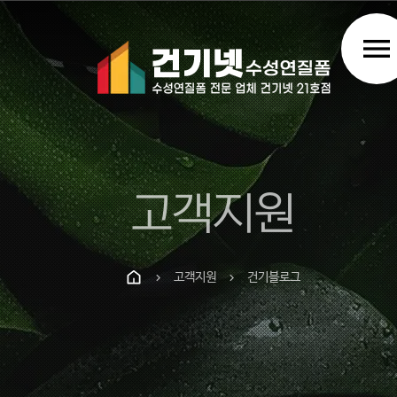
menu
고객지원
고객지원
건기블로그
chevron_right
chevron_right