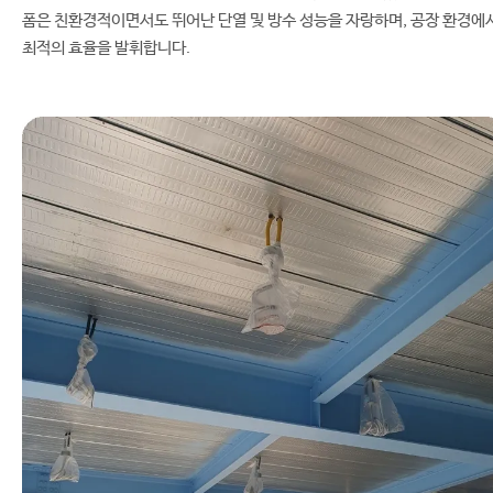
폼은 친환경적이면서도 뛰어난 단열 및 방수 성능을 자랑하며, 공장 환경에
최적의 효율을 발휘합니다.