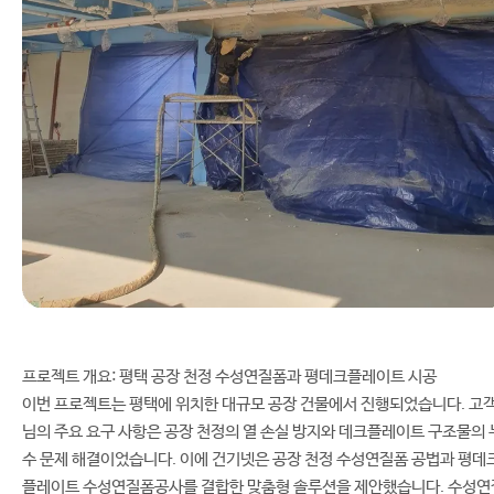
프로젝트 개요: 평택 공장 천정 수성연질폼과 평데크플레이트 시공
이번 프로젝트는 평택에 위치한 대규모 공장 건물에서 진행되었습니다. 고
님의 주요 요구 사항은 공장 천정의 열 손실 방지와 데크플레이트 구조물의 
수 문제 해결이었습니다. 이에 건기넷은 공장 천정 수성연질폼 공법과 평데
플레이트 수성연질폼공사를 결합한 맞춤형 솔루션을 제안했습니다. 수성연