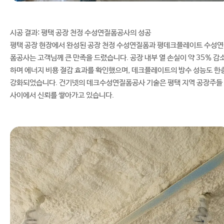
시공 결과: 평택 공장 천정 수성연질폼공사의 성공
평택 공장 현장에서 완성된 공장 천정 수성연질폼과 평데크플레이트 수성
폼공사는 고객님께 큰 만족을 드렸습니다. 공장 내부 열 손실이 약 35% 감
하며 에너지 비용 절감 효과를 확인했으며, 데크플레이트의 방수 성능도 한
강화되었습니다. 건기넷의 데크수성연질폼공사 기술은 평택 지역 공장주들
사이에서 신뢰를 쌓아가고 있습니다.